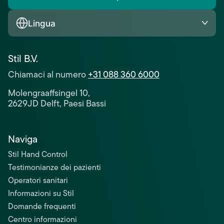
Lingua
Stil B.V.
Chiamaci al numero
+31 088 360 6000
Molengraaffsingel 10,
2629JD Delft, Paesi Bassi
Naviga
Stil Hand Control
Testimonianze dei pazienti
Operatori sanitari
Informazioni su Stil
Domande frequenti
Centro informazioni