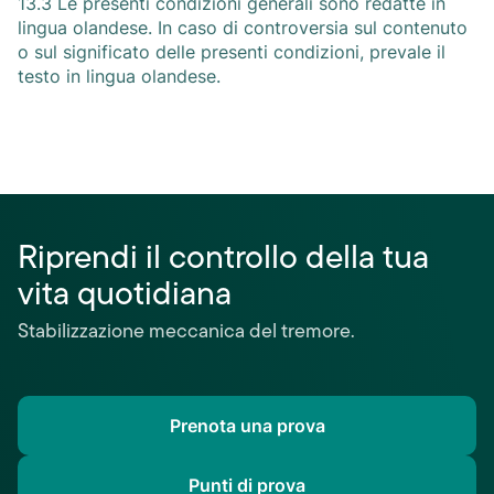
13.3 Le presenti condizioni generali sono redatte in
lingua olandese. In caso di controversia sul contenuto
o sul significato delle presenti condizioni, prevale il
testo in lingua olandese.
Riprendi il controllo della tua
vita quotidiana
Stabilizzazione meccanica del tremore.
Prenota una prova
Punti di prova