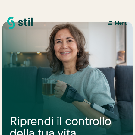
Domande?
+31 (0)88 360 6000
Menu
Riprendi il controllo
della tua vita