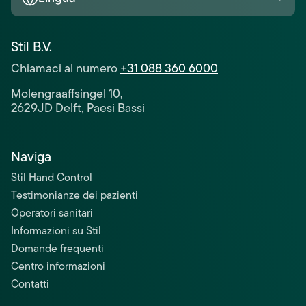
Stil B.V.
Chiamaci al numero
+31 088 360 6000
Molengraaffsingel 10,
2629JD Delft, Paesi Bassi
Naviga
Stil Hand Control
Testimonianze dei pazienti
Operatori sanitari
Informazioni su Stil
Domande frequenti
Centro informazioni
Contatti