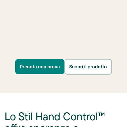
Prenota una prova
Scopri il prodotto
Lo Stil Hand Control™