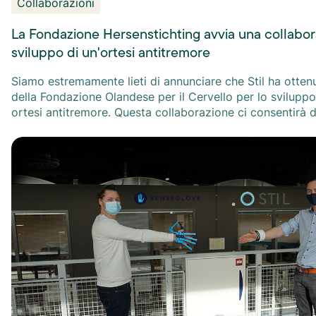
Collaborazioni
La Fondazione Hersenstichting avvia una collabor
sviluppo di un'ortesi antitremore
Siamo estremamente lieti di annunciare che Stil ha otten
della Fondazione Olandese per il Cervello per lo sviluppo
ortesi antitremore. Questa collaborazione ci consentirà d
test clinici sulla nostra ortesi antitremore. Per saperne di