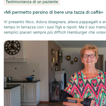
Testimonianza di un paziente
«Mi permetto persino di bere una tazza di caffè»
Vi presento Nico. Adora disegnare, alleva pappagalli e am
tempo in terrazza con i suoi figli e nipoti. Ma il suo tre
semplici piaceri sempre più difficili Hamburger che volavano e caffè
rovesciato hanno fatto ridere il nipotino