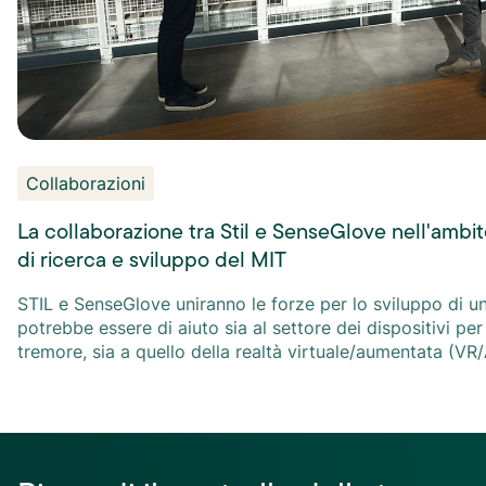
Collaborazioni
La collaborazione tra Stil e SenseGlove nell'ambi
di ricerca e sviluppo del MIT
STIL e SenseGlove uniranno le forze per lo sviluppo di u
potrebbe essere di aiuto sia al settore dei dispositivi per
tremore, sia a quello della realtà virtuale/aumentata (VR/
telerobotica. Questo progetto, con un budget di 515.000 
possibile dalla Provincia olandese della Zuid-Holland