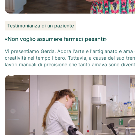
Testimonianza di un paziente
«Non voglio assumere farmaci pesanti»
Vi presentiamo Gerda. Adora l'arte e l'artigianato e ama 
creatività nel tempo libero. Tuttavia, a causa del suo tre
lavori manuali di precisione che tanto amava sono diven
difficili da svolgere. In questo video, Gerda racconta come lo Stil Hand
Control™ l'abbia aiutata a...