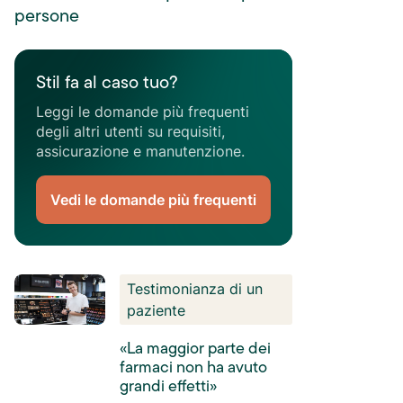
persone
Stil fa al caso tuo?
Leggi le domande più frequenti
degli altri utenti su requisiti,
assicurazione e manutenzione.
Vedi le domande più frequenti
Testimonianza di un
paziente
«La maggior parte dei
farmaci non ha avuto
grandi effetti»