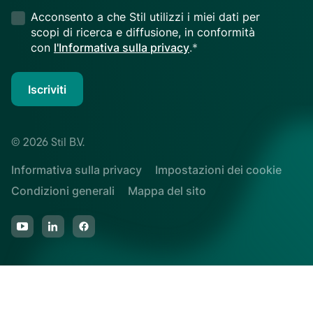
Acconsento a che Stil utilizzi i miei dati per
scopi di ricerca e diffusione, in conformità
con
l'Informativa sulla privacy
.*
Iscriviti
© 2026 Stil B.V.
Informativa sulla privacy
Impostazioni dei cookie
Condizioni generali
Mappa del sito