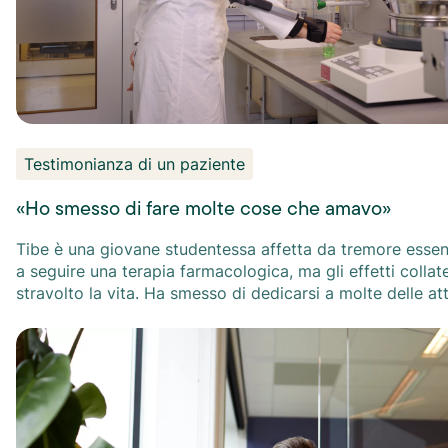
Testimonianza di un paziente
«Ho smesso di fare molte cose che amavo»
Tibe è una giovane studentessa affetta da tremore essen
a seguire una terapia farmacologica, ma gli effetti collate
stravolto la vita. Ha smesso di dedicarsi a molte delle attività che amava,
dal disegno alla fotografia. Grazie allo Stil Hand Control