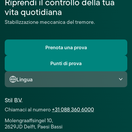
Riprendi il controllo della tua
vita quotidiana
Stabilizzazione meccanica del tremore.
Prenota una prova
Punti di prova
Lingua
Stil B.V.
Chiamaci al numero
+31 088 360 6000
Molengraaffsingel 10,
2629JD Delft, Paesi Bassi