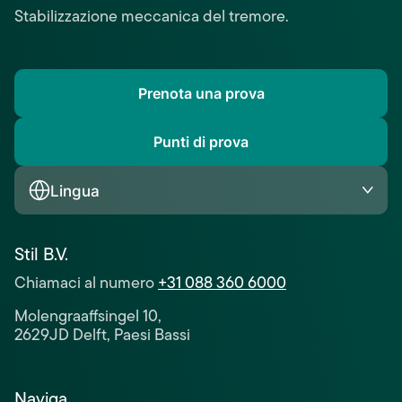
Stabilizzazione meccanica del tremore.
Prenota una prova
Punti di prova
Lingua
Stil B.V.
Chiamaci al numero
+31 088 360 6000
Molengraaffsingel 10,
2629JD Delft, Paesi Bassi
Naviga