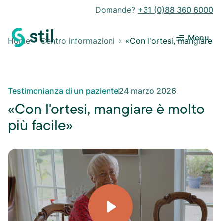
Domande?
+31 (0)88 360 6000
Menu
Home
Centro informazioni
«Con l'ortesi, mangiare è
Testimonianza di un paziente
24 marzo 2026
«Con l'ortesi, mangiare è molto
più facile»