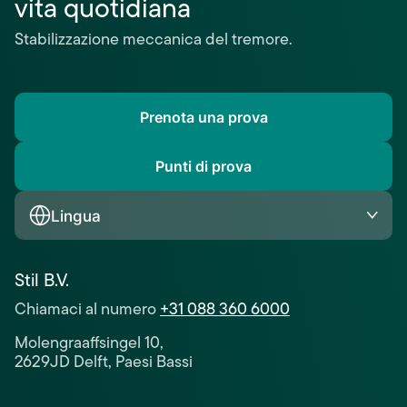
vita quotidiana
Stabilizzazione meccanica del tremore.
Prenota una prova
Punti di prova
Lingua
Stil B.V.
Chiamaci al numero
+31 088 360 6000
Molengraaffsingel 10,
2629JD Delft, Paesi Bassi