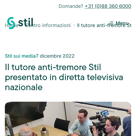
Domande?
+31 (0)88 360 6000
Menu
Home
Centro informazioni
Il tutore anti-tremore Stil
Stil sui media
7 dicembre 2022
Il tutore anti-tremore Stil
presentato in diretta televisiva
nazionale