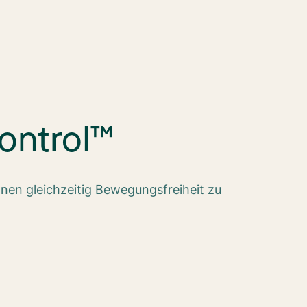
Control™
hnen gleichzeitig Bewegungsfreiheit zu