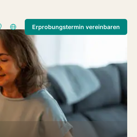
önnen uns jederzeit anrufen: +31 (0)88 360 6000.
Erprobungstermin vereinbaren