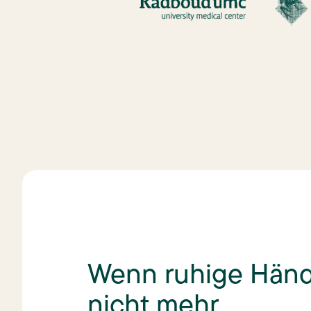
Wenn ruhige Hän
nicht mehr