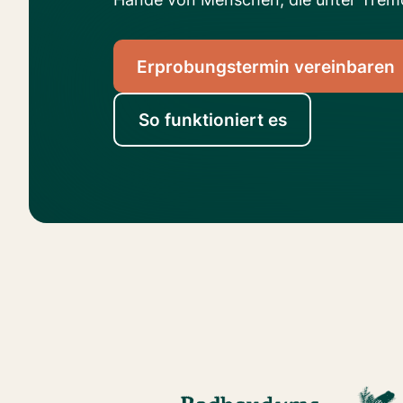
Erprobungstermin vereinbaren
So funktioniert es