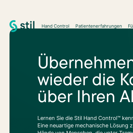
Hand Control
Patientenerfahrungen
Fü
Übernehmen
wieder die K
über Ihren Al
Lernen Sie die Stil Hand Control™ ken
Eine neuartige mechanische Lösung zu
Hände von Menschen, die unter Tremo