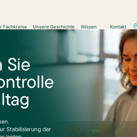
Haben Sie Fragen? Sie k
r Fachkreise
Unsere Geschichte
Wissen
Kontakt
 Sie
ontrolle
ltag
nen.
r Stabilisierung der
r leiden.