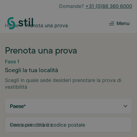
Domande?
+31 (0)88 360 6000
Menu
Home
Prenota una prova
Prenota una prova
Fase 1
Scegli la tua località
Scegli in quale sede desideri prenotare la prova di
vestibilità
Paese
*
Cerca per città o codice postale