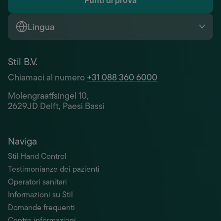
Punti di prova
Lingua
Stil B.V.
Chiamaci al numero
+31 088 360 6000
Molengraaffsingel 10,
2629JD Delft, Paesi Bassi
Naviga
Stil Hand Control
Testimonianze dei pazienti
Operatori sanitari
Informazioni su Stil
Domande frequenti
Centro informazioni