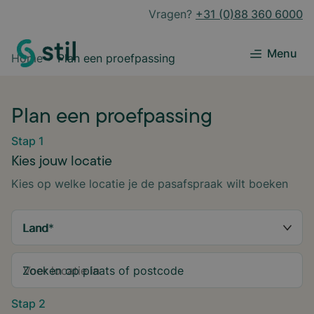
Vragen?
+31 (0)88 360 6000
Menu
Home
Plan een proefpassing
Plan een proefpassing
Stap 1
Kies jouw locatie
Kies op welke locatie je de pasafspraak wilt boeken
Land
*
Zoeken op plaats of postcode
Stap 2