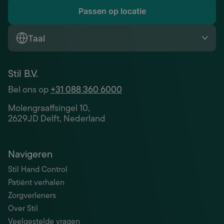
Passen op locatie
Taal
Stil B.V.
Bel ons op
+31 088 360 6000
Molengraaffsingel 10,
2629JD Delft, Nederland
Navigeren
Stil Hand Control
Patiënt verhalen
Zorgverleners
Over Stil
Veelgestelde vragen