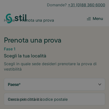
Domande?
+31 (0)88 360 6000
Menu
Home
Prenota una prova
Prenota una prova
Fase 1
Scegli la tua località
Scegli in quale sede desideri prenotare la prova di
vestibilità
Paese
*
Cerca per città o codice postale