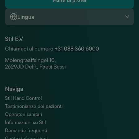
Punti di prova
Lingua
Stil B.V.
Chiamaci al numero
+31 088 360 6000
Molengraaffsingel 10,
2629JD Delft, Paesi Bassi
Naviga
Stil Hand Control
Testimonianze dei pazienti
Operatori sanitari
Informazioni su Stil
Domande frequenti
Centro informazioni