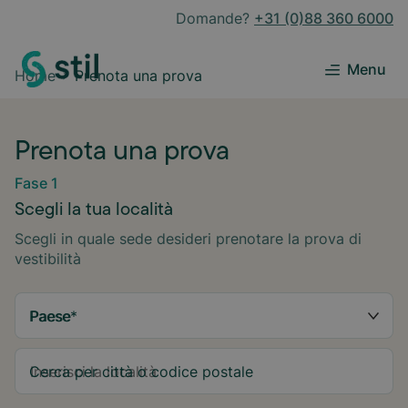
Domande?
+31 (0)88 360 6000
Menu
Home
Prenota una prova
Prenota una prova
Fase 1
Scegli la tua località
Scegli in quale sede desideri prenotare la prova di
vestibilità
Paese
*
Cerca per città o codice postale