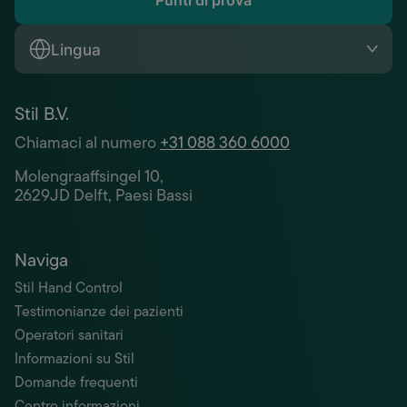
Punti di prova
Lingua
Stil B.V.
Chiamaci al numero
+31 088 360 6000
Molengraaffsingel 10,
2629JD Delft, Paesi Bassi
Naviga
Stil Hand Control
Testimonianze dei pazienti
Operatori sanitari
Informazioni su Stil
Domande frequenti
Centro informazioni