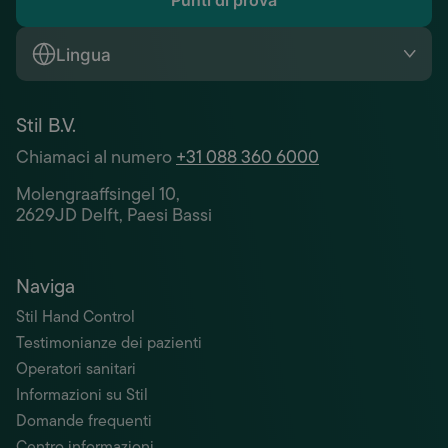
Punti di prova
Lingua
Stil B.V.
Chiamaci al numero
+31 088 360 6000
Molengraaffsingel 10,
2629JD Delft, Paesi Bassi
Naviga
Stil Hand Control
Testimonianze dei pazienti
Operatori sanitari
Informazioni su Stil
Domande frequenti
Centro informazioni