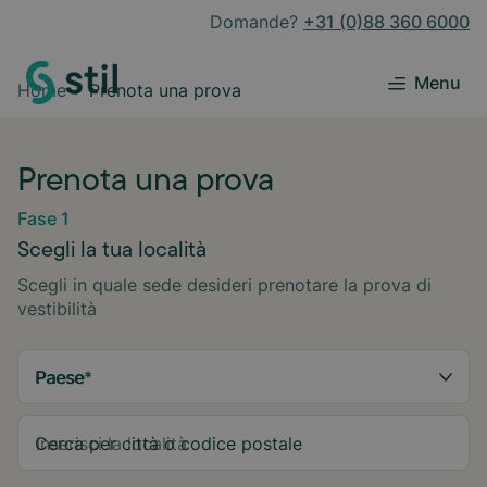
Domande?
+31 (0)88 360 6000
Menu
Home
Prenota una prova
Prenota una prova
Fase 1
Scegli la tua località
Scegli in quale sede desideri prenotare la prova di
vestibilità
Paese
*
Cerca per città o codice postale