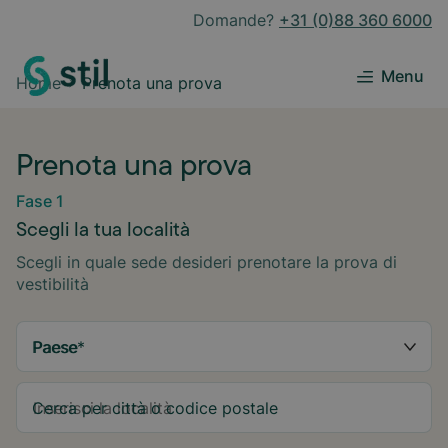
Domande?
+31 (0)88 360 6000
Menu
Home
Prenota una prova
Prenota una prova
Fase 1
Scegli la tua località
Scegli in quale sede desideri prenotare la prova di
vestibilità
Paese
*
Cerca per città o codice postale