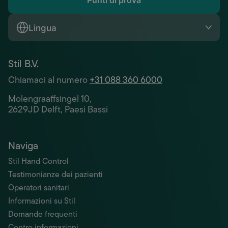
Punti di prova
Lingua
Stil B.V.
Chiamaci al numero
+31 088 360 6000
Molengraaffsingel 10,
2629JD Delft, Paesi Bassi
Naviga
Stil Hand Control
Testimonianze dei pazienti
Operatori sanitari
Informazioni su Stil
Domande frequenti
Centro informazioni