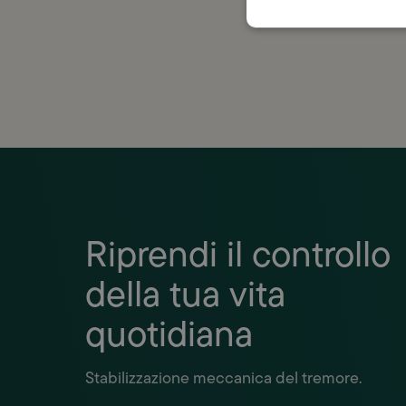
con la
Riprendi il controllo
della tua vita
quotidiana
Stabilizzazione meccanica del tremore.