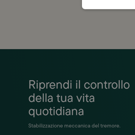
con la
Riprendi il controllo
della tua vita
quotidiana
Stabilizzazione meccanica del tremore.