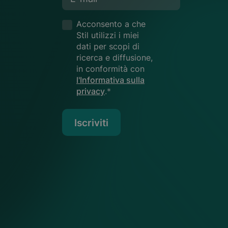
Acconsento a che
Stil utilizzi i miei
dati per scopi di
ricerca e diffusione,
in conformità con
l'Informativa sulla
privacy
.*
Iscriviti