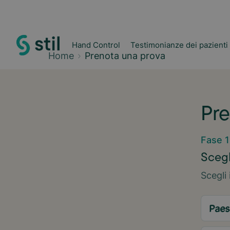
Hand Control
Testimonianze dei pazienti
Home
Prenota una prova
Pre
Fase 1
Scegl
Scegli 
Paes