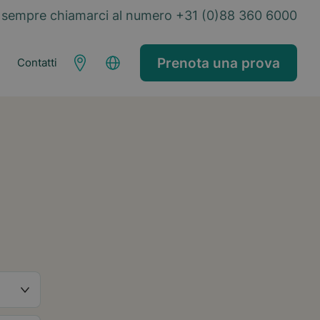
sempre chiamarci al numero +31 (0)88 360 6000
Prenota una prova
Contatti