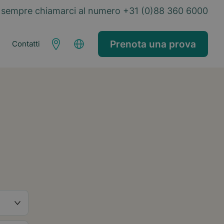
sempre chiamarci al numero +31 (0)88 360 6000
Prenota una prova
Contatti