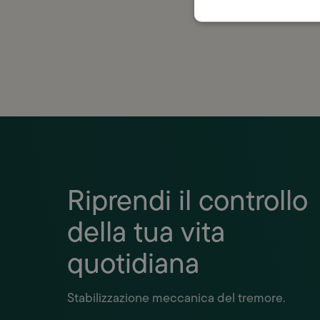
con la
Riprendi il controllo
della tua vita
quotidiana
Stabilizzazione meccanica del tremore.