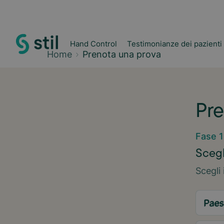
Hand Control
Testimonianze dei pazienti
Home
Prenota una prova
Pre
Fase 1
Scegl
Scegli 
Paes