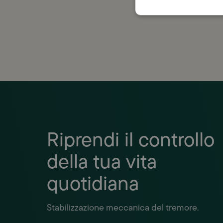
con la
Riprendi il controllo
della tua vita
quotidiana
Stabilizzazione meccanica del tremore.