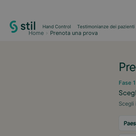
Hand Control
Testimonianze dei pazienti
Home
Prenota una prova
Pre
Fase 1
Scegl
Scegli 
Paes