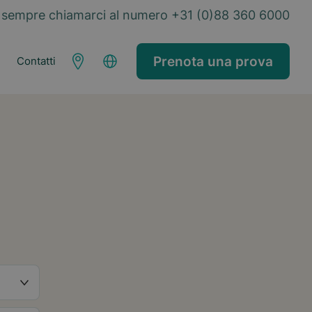
sempre chiamarci al numero +31 (0)88 360 6000
Prenota una prova
Contatti