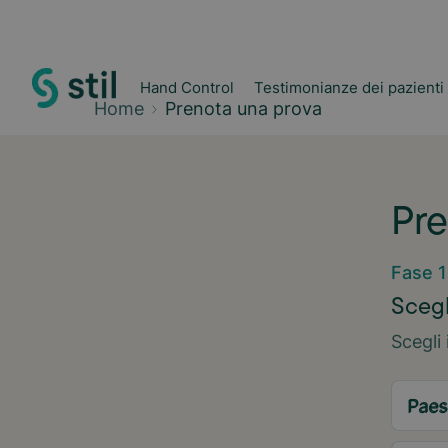
Hand Control
Testimonianze dei pazienti
Home
Prenota una prova
Pre
Fase 1
Scegl
Scegli 
Paes