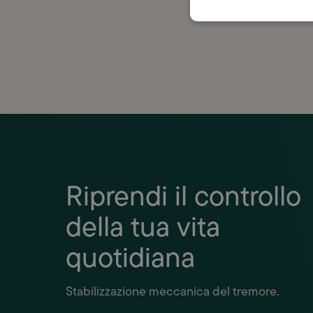
con la
Riprendi il controllo
della tua vita
quotidiana
Stabilizzazione meccanica del tremore.