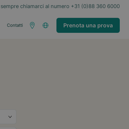
sempre chiamarci al numero +31 (0)88 360 6000
Prenota una prova
Contatti