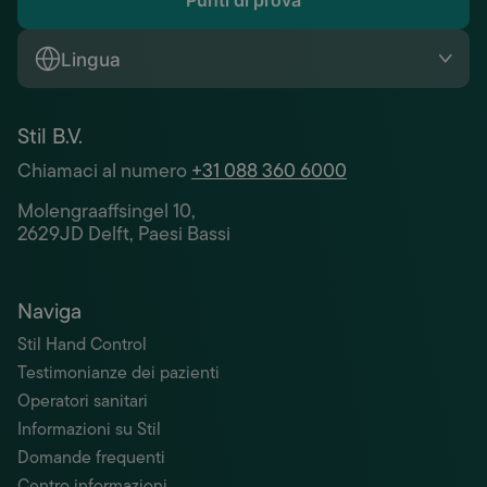
Punti di prova
Lingua
Stil B.V.
Chiamaci al numero
+31 088 360 6000
Molengraaffsingel 10,
2629JD Delft, Paesi Bassi
Naviga
Stil Hand Control
Testimonianze dei pazienti
Operatori sanitari
Informazioni su Stil
Domande frequenti
Centro informazioni