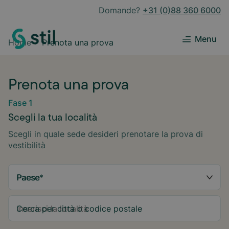
Domande?
+31 (0)88 360 6000
Menu
Home
Prenota una prova
Prenota una prova
Fase 1
Scegli la tua località
Scegli in quale sede desideri prenotare la prova di
vestibilità
Paese
*
Cerca per città o codice postale