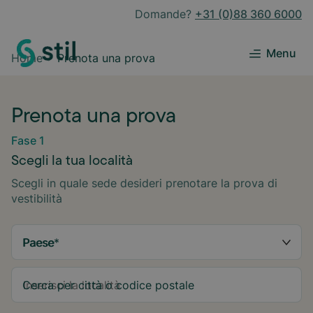
Domande?
+31 (0)88 360 6000
Menu
Home
Prenota una prova
Prenota una prova
Fase 1
Scegli la tua località
Scegli in quale sede desideri prenotare la prova di
vestibilità
Paese
*
Cerca per città o codice postale