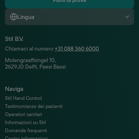
Punti di prova
Lingua
Stil B.V.
Chiamaci al numero
+31 088 360 6000
Molengraaffsingel 10,
2629JD Delft, Paesi Bassi
Naviga
Stil Hand Control
Testimonianze dei pazienti
Operatori sanitari
Informazioni su Stil
Domande frequenti
Centro informazioni