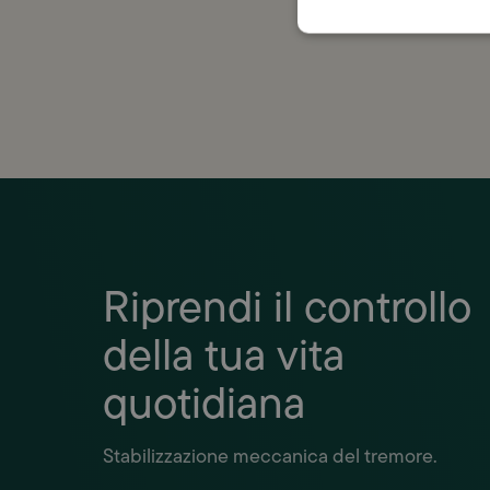
con la
Riprendi il controllo
della tua vita
quotidiana
Stabilizzazione meccanica del tremore.