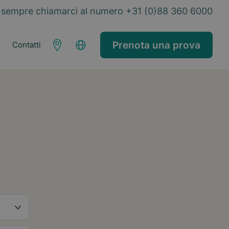
sempre chiamarci al numero +31 (0)88 360 6000
Prenota una prova
Contatti