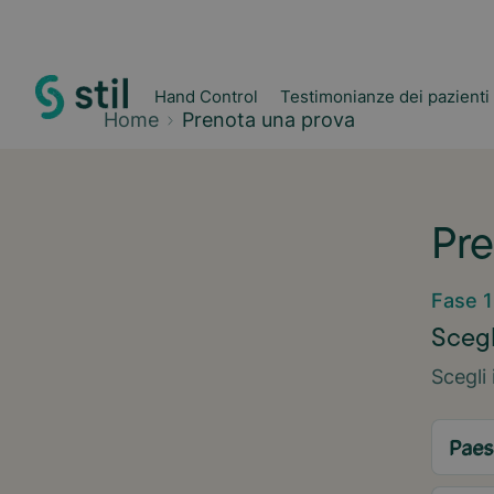
Hand Control
Testimonianze dei pazienti
Home
Prenota una prova
Pre
Fase 1
Scegl
Scegli 
Paes