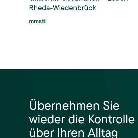
Rheda-Wiedenbrück
mmstil
Übernehmen Sie
wieder die Kontrolle
über Ihren Alltag