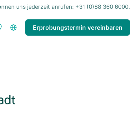
önnen uns jederzeit anrufen: +31 (0)88 360 6000.
Erprobungstermin vereinbaren
adt