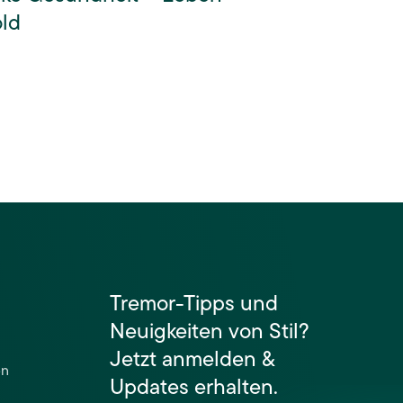
ld
Tremor-Tipps und
Neuigkeiten von Stil?
Jetzt anmelden &
en
Updates erhalten.