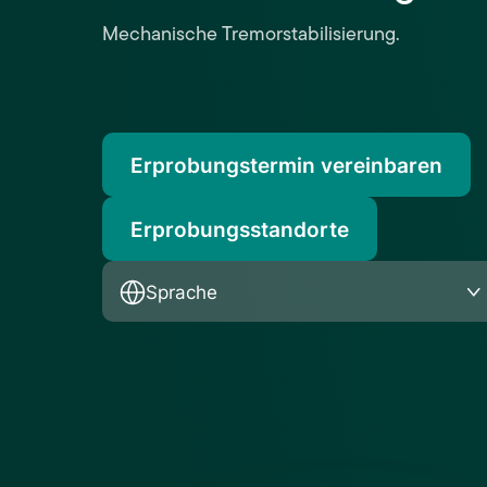
Mechanische Tremorstabilisierung.
Erprobungstermin vereinbaren
Erprobungsstandorte
Sprache