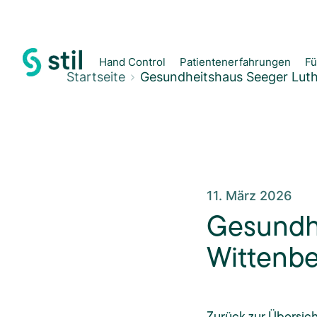
Hand Control
Patientenerfahrungen
Fü
Startseite
Gesundheitshaus Seeger Luth
11. März 2026
Gesundhe
Wittenbe
Zurück zur Übersich