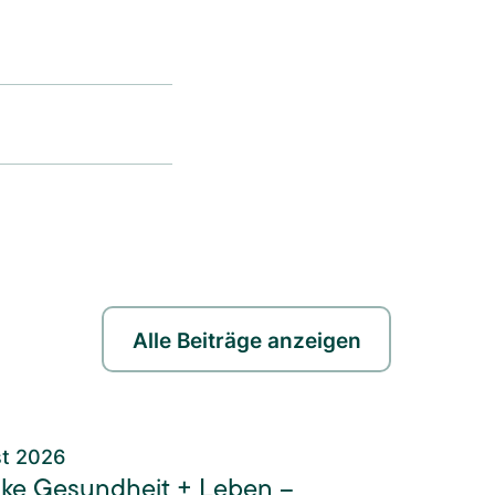
Alle Beiträge anzeigen
st 2026
ke Gesundheit + Leben –