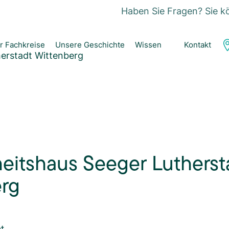
Haben Sie Fragen? Sie k
r Fachkreise
Unsere Geschichte
Wissen
Kontakt
erstadt Wittenberg
itshaus Seeger Lutherst
rg
t