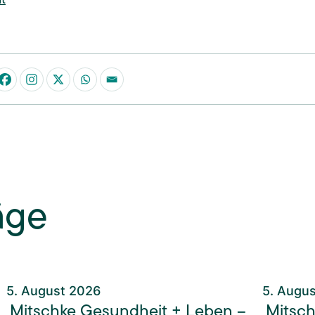
äge
5. August 2026
5. Augu
Mitschke Gesundheit + Leben –
Mitsch