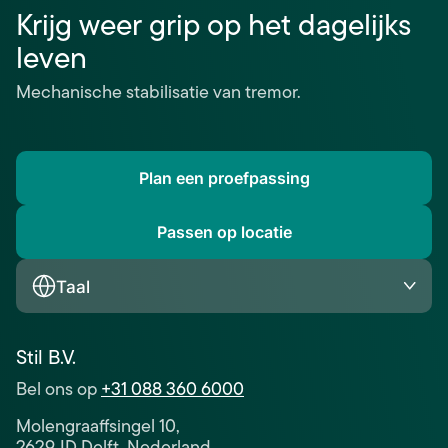
Krijg weer grip op het dagelijks
leven
Mechanische stabilisatie van tremor.
Plan een proefpassing
Passen op locatie
Taal
Stil B.V.
Bel ons op
+31 088 360 6000
Molengraaffsingel 10,
2629JD Delft, Nederland