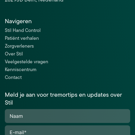
Navigeren
Stil Hand Control
Patiënt verhalen
Zorgverleners
Over Stil
Veelgestelde vragen
Kenniscentrum
Contact
Meld je aan voor tremortips en updates over
Stil
Naam
E-mail
*