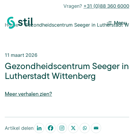
Vragen?
+31 (0)88 360 6000
Menu
Home
Gezondheidscentrum Seeger in Lutherstadt Wit
11 maart 2026
Gezondheidscentrum Seeger in
Lutherstadt Wittenberg
Meer verhalen zien?
Artikel delen