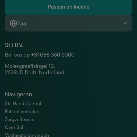
Passen op locatie
Taal
Stil B.V.
Bel ons op
+31 088 360 6000
Molengraaffsingel 10,
2629JD Delft, Nederland
Navigeren
Stil Hand Control
Patiënt verhalen
Zorgverleners
Over Stil
Veelgestelde vragen