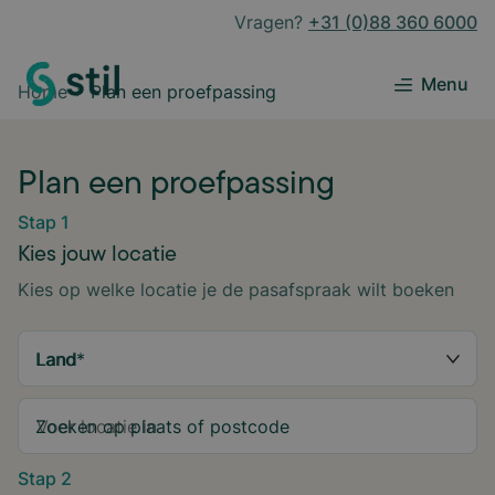
Vragen?
+31 (0)88 360 6000
Menu
Home
Plan een proefpassing
Plan een proefpassing
Stap 1
Kies jouw locatie
Kies op welke locatie je de pasafspraak wilt boeken
Land
*
Zoeken op plaats of postcode
Stap 2