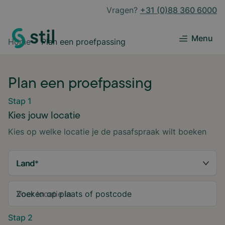
Vragen?
+31 (0)88 360 6000
Menu
Home
Plan een proefpassing
Plan een proefpassing
Stap 1
Kies jouw locatie
Kies op welke locatie je de pasafspraak wilt boeken
Land
*
Zoeken op plaats of postcode
Stap 2