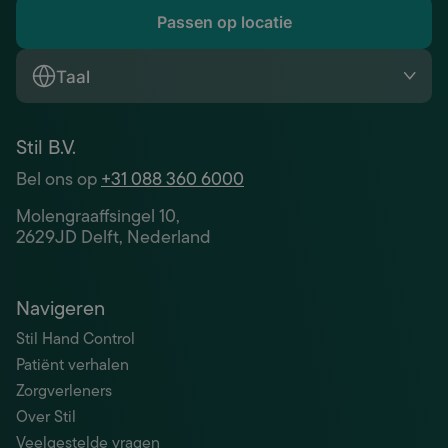
Passen op locatie
Taal
Stil B.V.
Bel ons op
+31 088 360 6000
Molengraaffsingel 10,
2629JD Delft, Nederland
Navigeren
Stil Hand Control
Patiënt verhalen
Zorgverleners
Over Stil
Veelgestelde vragen