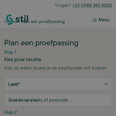
Vragen?
+31 (0)88 360 6000
Menu
Home
Plan een proefpassing
Plan een proefpassing
Stap 1
Kies jouw locatie
Kies op welke locatie je de pasafspraak wilt boeken
Land
*
Zoeken op plaats of postcode
Stap 2