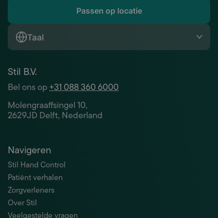
Passen op locatie
Taal
Stil B.V.
Bel ons op
+31 088 360 6000
Molengraaffsingel 10,
2629JD Delft, Nederland
Navigeren
Stil Hand Control
Patiënt verhalen
Zorgverleners
Over Stil
Veelgestelde vragen