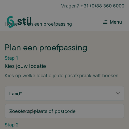
Vragen?
+31 (0)88 360 6000
Menu
Home
Plan een proefpassing
Plan een proefpassing
Stap 1
Kies jouw locatie
Kies op welke locatie je de pasafspraak wilt boeken
Land
*
Zoeken op plaats of postcode
Stap 2