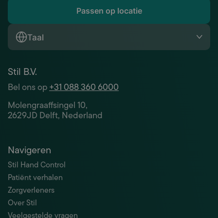
Passen op locatie
Taal
Stil B.V.
Bel ons op
+31 088 360 6000
Molengraaffsingel 10,
2629JD Delft, Nederland
Navigeren
Stil Hand Control
Patiënt verhalen
Zorgverleners
Over Stil
Veelgestelde vragen