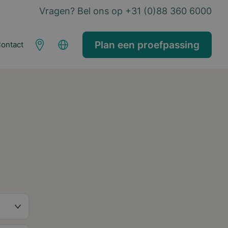
Vragen? Bel ons op +31 (0)88 360 6000
Plan een proefpassing
ontact