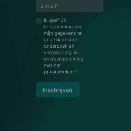
E-mail
*
n
Ik geef Stil
toestemming om
mijn gegevens te
gebruiken voor
onderzoek en
verspreiding, in
overeenstemming
met het
privacybeleid
.*
Inschrijven