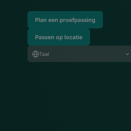
Plan een proefpassing
Passen op locatie
Taal