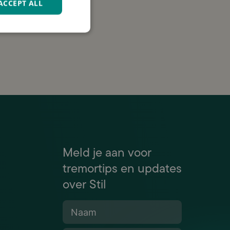
ACCEPT ALL
 om
Meld je aan voor
tremortips en updates
over Stil
Naam