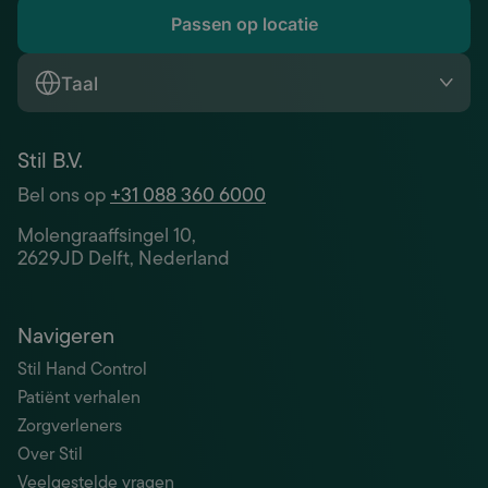
Passen op locatie
Taal
Stil B.V.
Bel ons op
+31 088 360 6000
Molengraaffsingel 10,
2629JD Delft, Nederland
Navigeren
Stil Hand Control
Patiënt verhalen
Zorgverleners
Over Stil
Veelgestelde vragen