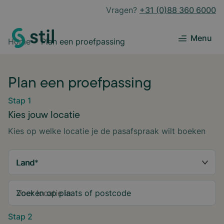
Vragen?
+31 (0)88 360 6000
Menu
Home
Plan een proefpassing
Plan een proefpassing
Stap 1
Kies jouw locatie
Kies op welke locatie je de pasafspraak wilt boeken
Land
*
Zoeken op plaats of postcode
Stap 2