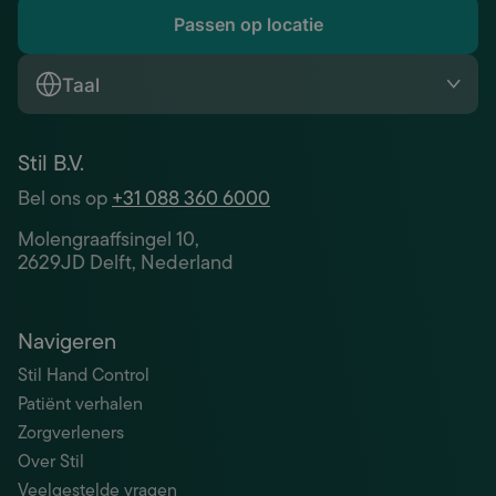
Passen op locatie
Taal
Stil B.V.
Bel ons op
+31 088 360 6000
Molengraaffsingel 10,
2629JD Delft, Nederland
Navigeren
Stil Hand Control
Patiënt verhalen
Zorgverleners
Over Stil
Veelgestelde vragen