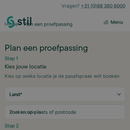
Vragen?
+31 (0)88 360 6000
Menu
Home
Plan een proefpassing
Plan een proefpassing
Stap 1
Kies jouw locatie
Kies op welke locatie je de pasafspraak wilt boeken
Land
*
Zoeken op plaats of postcode
Stap 2