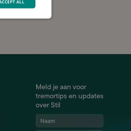
ACCEPT ALL
 om
Meld je aan voor
tremortips en updates
over Stil
Naam