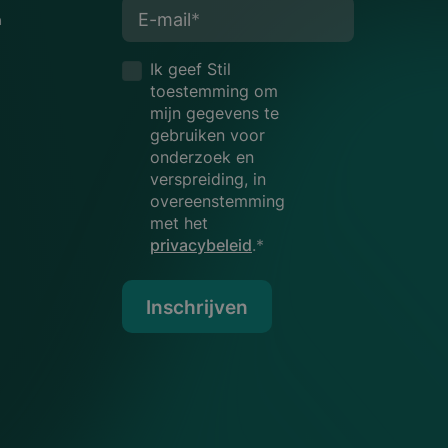
E-mail
*
n
Ik geef Stil
toestemming om
mijn gegevens te
gebruiken voor
onderzoek en
verspreiding, in
overeenstemming
met het
privacybeleid
.*
Inschrijven