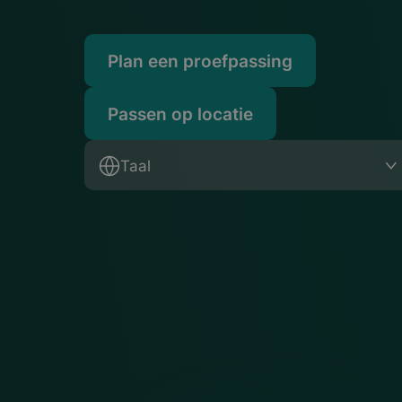
Plan een proefpassing
Passen op locatie
Taal