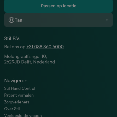
Passen op locatie
Taal
Stil B.V.
Bel ons op
+31 088 360 6000
Molengraaffsingel 10,
2629JD Delft, Nederland
Navigeren
Stil Hand Control
Patiënt verhalen
Zorgverleners
Over Stil
Veelgestelde vragen