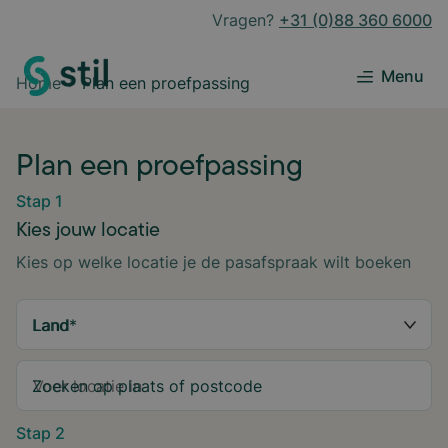
Vragen?
+31 (0)88 360 6000
Menu
Home
Plan een proefpassing
Plan een proefpassing
Stap 1
Kies jouw locatie
Kies op welke locatie je de pasafspraak wilt boeken
Land
*
Zoeken op plaats of postcode
Stap 2