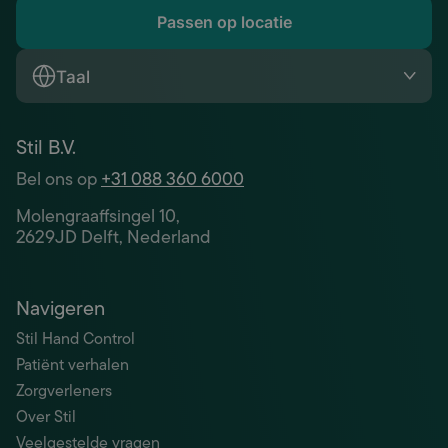
Passen op locatie
Taal
Stil B.V.
Bel ons op
+31 088 360 6000
Molengraaffsingel 10,
2629JD Delft, Nederland
Navigeren
Stil Hand Control
Patiënt verhalen
Zorgverleners
Over Stil
Veelgestelde vragen