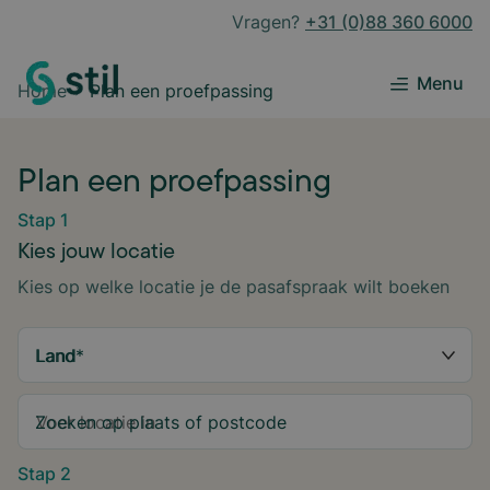
Vragen?
+31 (0)88 360 6000
Menu
Home
Plan een proefpassing
Plan een proefpassing
Stap 1
Kies jouw locatie
Kies op welke locatie je de pasafspraak wilt boeken
Land
*
Zoeken op plaats of postcode
Stap 2