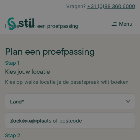
Vragen?
+31 (0)88 360 6000
Menu
Home
Plan een proefpassing
Plan een proefpassing
Stap 1
Kies jouw locatie
Kies op welke locatie je de pasafspraak wilt boeken
Land
*
Zoeken op plaats of postcode
Stap 2