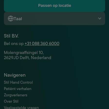
Passen op locatie
Taal
Stil B.V.
Bel ons op
+31 088 360 6000
Molengraaffsingel 10,
2629JD Delft, Nederland
Navigeren
Stil Hand Control
Patiënt verhalen
Zorgverleners
Over Stil
Veelgestelde vragen