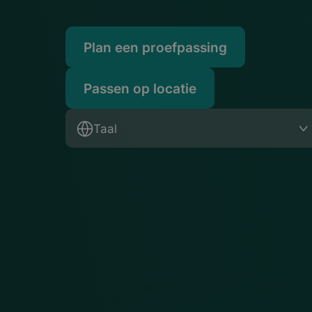
Plan een proefpassing
Passen op locatie
Taal