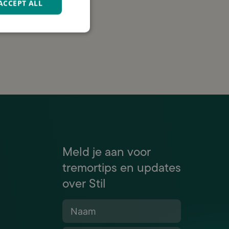
ACCEPT ALL
 om
Meld je aan voor
tremortips en updates
over Stil
Naam