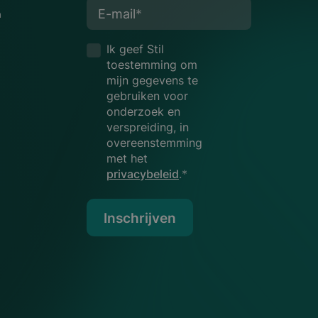
E-mail
*
n
Ik geef Stil
toestemming om
mijn gegevens te
gebruiken voor
onderzoek en
verspreiding, in
overeenstemming
met het
privacybeleid
.*
Inschrijven