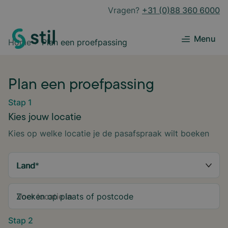
Vragen?
+31 (0)88 360 6000
Menu
Home
Plan een proefpassing
Plan een proefpassing
Stap 1
Kies jouw locatie
Kies op welke locatie je de pasafspraak wilt boeken
Land
*
Zoeken op plaats of postcode
Stap 2