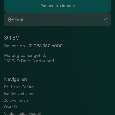
Passen op locatie
Taal
Stil B.V.
Bel ons op
+31 088 360 6000
Molengraaffsingel 10,
2629JD Delft, Nederland
Navigeren
Stil Hand Control
Patiënt verhalen
Zorgverleners
Over Stil
Veelgestelde vragen