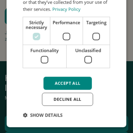
or that they’ve collected from your use of
their services.
Privacy Policy
Plan een proefpassing
Strictly
Performance
Targeting
Houd me op de hoogte
necessary
Jouw aanvraag is gratis en vrijblijvend. Wij gaan
zorgvuldig om met uw gegevens.
Functionality
Unclassified
Krijg weer grip op het dagelijks
ACCEPT ALL
leven
Mechanische stabilisatie van tremor.
DECLINE ALL
SHOW DETAILS
Plan een proefpassing