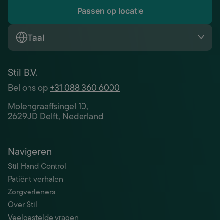
Passen op locatie
Taal
Stil B.V.
Bel ons op
+31 088 360 6000
Molengraaffsingel 10,
2629JD Delft, Nederland
Navigeren
Stil Hand Control
Patiënt verhalen
Zorgverleners
Over Stil
Veelgestelde vragen