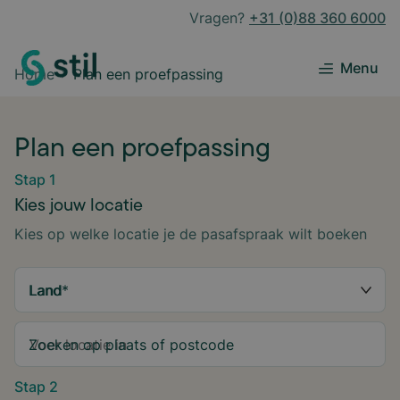
Vragen?
+31 (0)88 360 6000
Menu
Home
Plan een proefpassing
Plan een proefpassing
Stap 1
Kies jouw locatie
Kies op welke locatie je de pasafspraak wilt boeken
Land
*
Zoeken op plaats of postcode
Stap 2