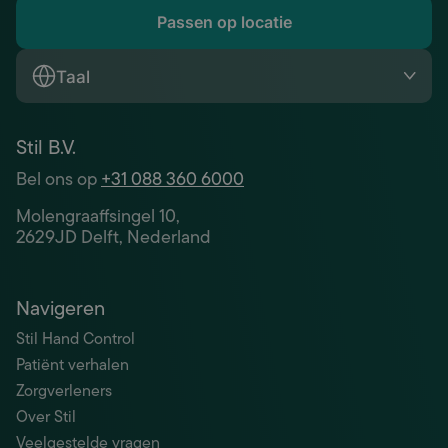
Passen op locatie
Taal
Stil B.V.
Bel ons op
+31 088 360 6000
Molengraaffsingel 10,
2629JD Delft, Nederland
Navigeren
Stil Hand Control
Patiënt verhalen
Zorgverleners
Over Stil
Veelgestelde vragen