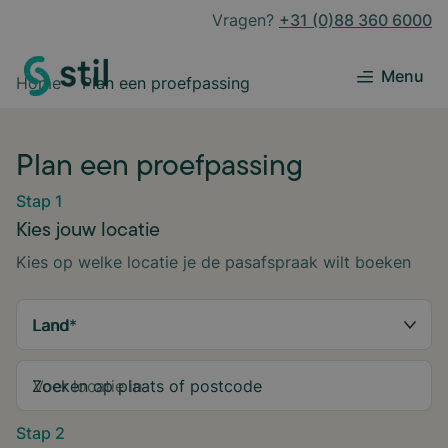
Vragen?
+31 (0)88 360 6000
Menu
Home
Plan een proefpassing
Plan een proefpassing
Stap 1
Kies jouw locatie
Kies op welke locatie je de pasafspraak wilt boeken
Land
*
Zoeken op plaats of postcode
Stap 2