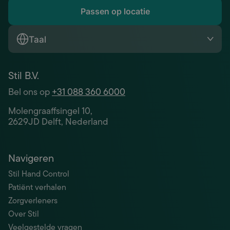
Passen op locatie
Taal
Stil B.V.
Bel ons op
+31 088 360 6000
Molengraaffsingel 10,
2629JD Delft, Nederland
Navigeren
Stil Hand Control
Patiënt verhalen
Zorgverleners
Over Stil
Veelgestelde vragen