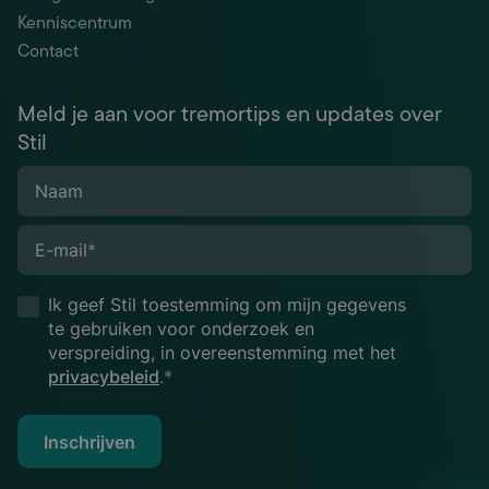
Kenniscentrum
Contact
Meld je aan voor tremortips en updates over
Stil
Naam
E-mail
*
Ik geef Stil toestemming om mijn gegevens
te gebruiken voor onderzoek en
verspreiding, in overeenstemming met het
privacybeleid
.*
Inschrijven