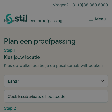
Vragen?
+31 (0)88 360 6000
Menu
Home
Plan een proefpassing
Plan een proefpassing
Stap 1
Kies jouw locatie
Kies op welke locatie je de pasafspraak wilt boeken
Land
*
Zoeken op plaats of postcode
Stap 2