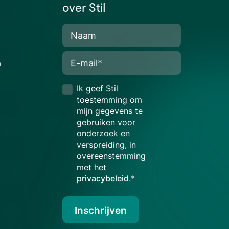
over Stil
Naam
E-mail
*
n
Ik geef Stil
toestemming om
mijn gegevens te
gebruiken voor
onderzoek en
verspreiding, in
overeenstemming
met het
privacybeleid
.*
Inschrijven