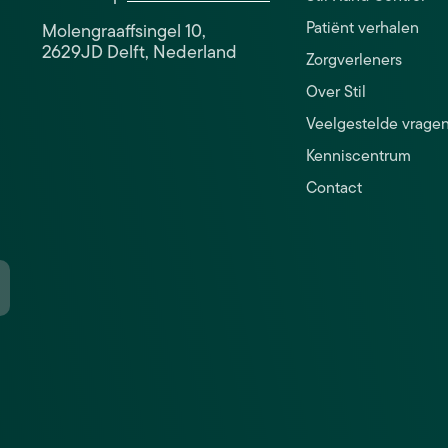
Patiënt verhalen
Molengraaffsingel 10,
2629JD Delft, Nederland
Zorgverleners
Over Stil
Veelgestelde vrage
Kenniscentrum
Contact