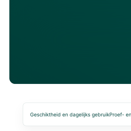
Geschiktheid en dagelijks gebruik
Proef- e