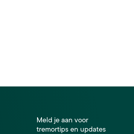
oon?
Meld je aan voor
tremortips en updates