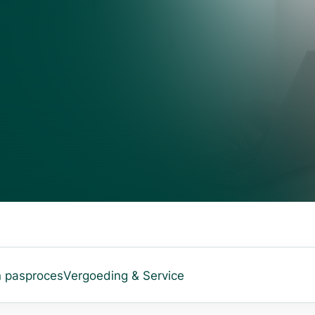
n pasproces
Vergoeding & Service